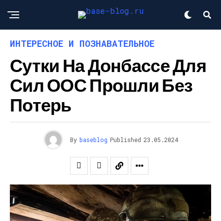
ИНТЕРЕСНОЕ И ПОЗНАВАТЕЛЬНОЕ
Сутки На Донбассе Для
Сил ООС Прошли Без
Потерь
By
baseblog
Published
23.05.2024