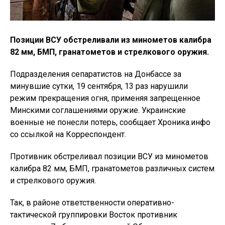
Позиции ВСУ обстреливали из минометов калибра
82 мм, БМП, гранатометов и стрелкового оружия.
Подразделения сепаратистов на Донбассе за
минувшие сутки, 19 сентября, 13 раз нарушили
режим прекращения огня, применяя запрещенное
Минскими соглашениями оружие. Украинские
военные не понесли потерь, сообщает Хроника.инфо
со ссылкой на Корреспондент.
Противник обстреливал позиции ВСУ из минометов
калибра 82 мм, БМП, гранатометов различных систем
и стрелкового оружия.
Так, в районе ответственности оперативно-
тактической группировки Восток противник