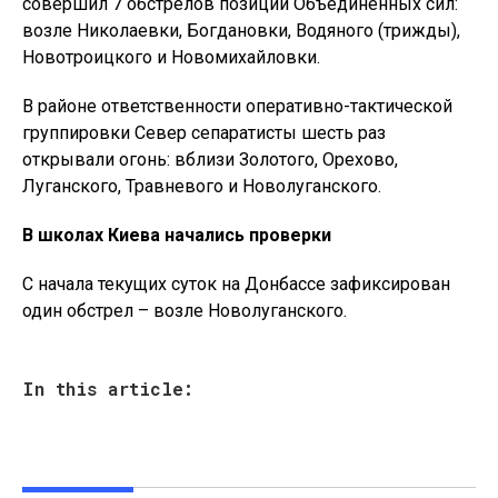
совершил 7 обстрелов позиций Объединенных сил:
возле Николаевки, Богдановки, Водяного (трижды),
Новотроицкого и Новомихайловки.
В районе ответственности оперативно-тактической
группировки Север сепаратисты шесть раз
открывали огонь: вблизи Золотого, Орехово,
Луганского, Травневого и Новолуганского.
В школах Киева начались проверки
С начала текущих суток на Донбассе зафиксирован
один обстрел – возле Новолуганского.
In this article: