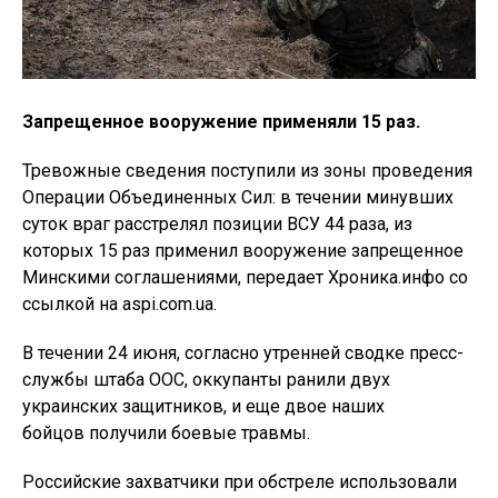
Запрещенное вооружение применяли 15 раз.
Тревожные сведения поступили из зоны проведения
Операции Объединенных Сил: в течении минувших
суток враг расстрелял позиции ВСУ 44 раза, из
которых 15 раз применил вооружение запрещенное
Минскими соглашениями, передает Хроника.инфо со
ссылкой на aspi.com.ua.
В течении 24 июня, согласно утренней сводке пресс-
службы штаба ООС, оккупанты ранили двух
украинских защитников, и еще двое наших
бойцов получили боевые травмы.
Российские захватчики при обстреле использовали