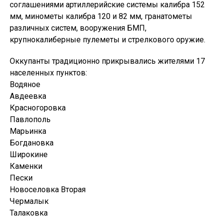
соглашениями артиллерийские системы калибра 152
мм, минометы калибра 120 и 82 мм, гранатометы
различных систем, вооружения БМП,
крупнокалиберные пулеметы и стрелкового оружие.
Оккупанты традиционно прикрывались жителями 17
населенных пунктов:
Водяное
Авдеевка
Красногоровка
Павлополь
Марьинка
Богдановка
Широкине
Каменки
Пески
Новоселовка Вторая
Чермалык
Талаковка