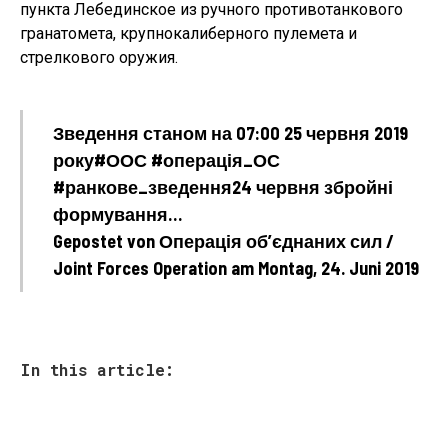
пункта Лебединское из ручного противотанкового
гранатомета, крупнокалиберного пулемета и
стрелкового оружия.
Зведення станом на 07:00 25 червня 2019
року#ООС #операція_ОС
#ранкове_зведення24 червня збройні
формування…
Gepostet von Операція об’єднаних сил /
Joint Forces Operation am Montag, 24. Juni 2019
In this article: