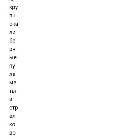
кру
пн
ока
ли
бе
рн
ые
пу
ле
ме
ты
и
стр
ел
ко
во