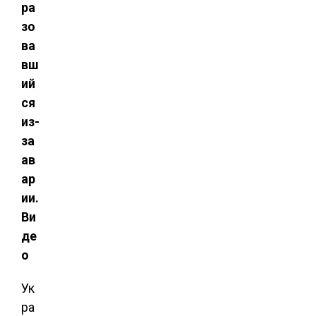
ра
зо
ва
вш
ий
ся
из-
за
ав
ар
ии.
Ви
де
о
Ук
ра