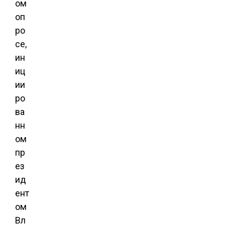
ом
оп
ро
се,
ин
иц
ии
ро
ва
нн
ом
пр
ез
ид
ент
ом
Вл