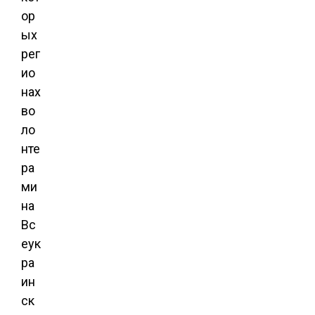
ор
ых
рег
ио
нах
во
ло
нте
ра
ми
на
Вс
еук
ра
ин
ск