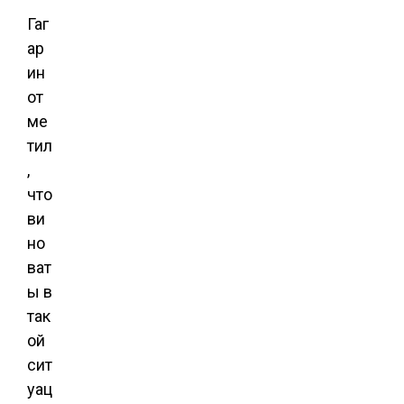
Гаг
ар
ин
от
ме
тил
,
что
ви
но
ват
ы в
так
ой
сит
уац