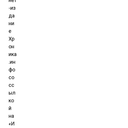
нет
-из
да
ни
е
Хр
он
ика
.ин
фо
со
сс
ыл
ко
й
на
«И