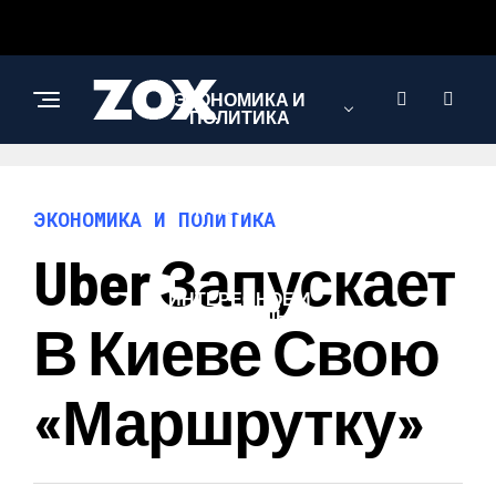
ЭКОНОМИКА И
ПОЛИТИКА
НОВОСТИ
ЭКОНОМИКА И ПОЛИТИКА
Uber Запускает
ИНТЕРЕСНОЕ И
ПОЗНАВАТЕЛЬНОЕ
В Киеве Свою
«маршрутку»