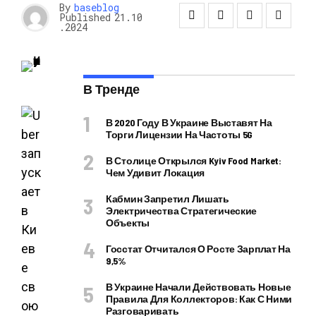
By
baseblog
Published
21.10
.2024
В Тренде
В 2020 Году В Украине Выставят На
Торги Лицензии На Частоты 5G
В Столице Открылся Kyiv Food Market:
Чем Удивит Локация
Кабмин Запретил Лишать
Электричества Стратегические
Объекты
Госстат Отчитался О Росте Зарплат На
9,5%
В Украине Начали Действовать Новые
Правила Для Коллекторов: Как С Ними
Разговаривать