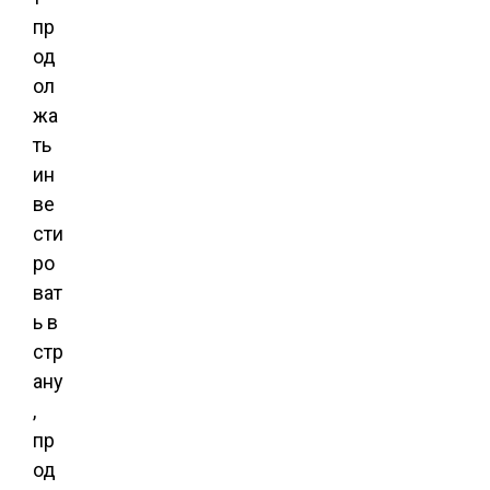
пр
од
ол
жа
ть
ин
ве
сти
ро
ват
ь в
стр
ану
,
пр
од