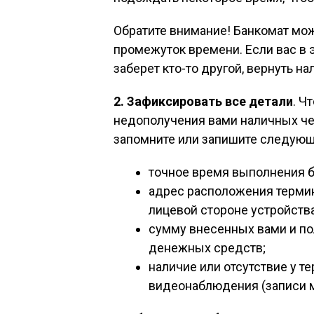
Обратите внимание! Банкомат мо
промежуток времени. Если вас в э
заберет кто-то другой, вернуть н
2. Зафиксировать все детали
. Ч
недополучения вами наличных че
запомните или запишите следую
точное время выполнения ба
адрес расположения термина
лицевой стороне устройства
сумму внесенных вами и п
денежных средств;
наличие или отсутствие у т
видеонаблюдения (записи м