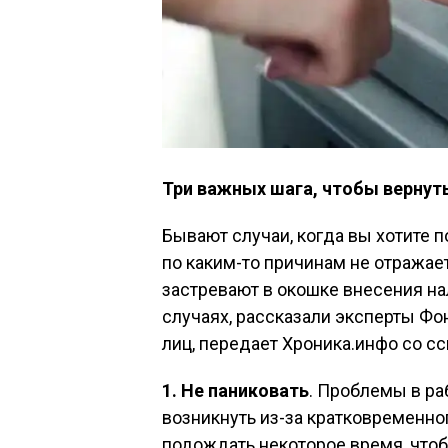
Три важных шага, чтобы вернуть
Бывают случаи, когда вы хотите п
по каким-то причинам не отража
застревают в окошке внесения на
случаях, рассказали эксперты Фо
лиц, передает Хроника.инфо со сс
1. Не паниковать
. Проблемы в ра
возникнуть из-за кратковременног
подождать некоторое время, чтоб