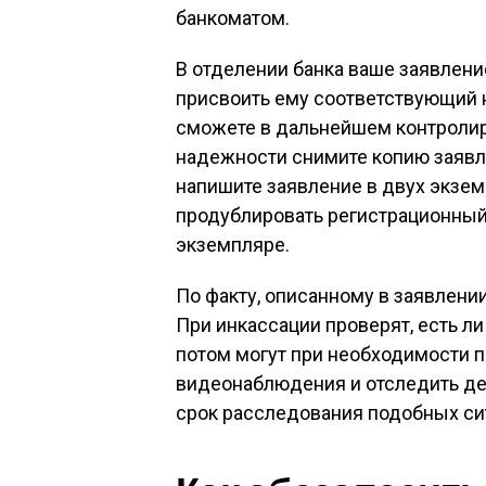
банкоматом.
В отделении банка ваше заявлени
присвоить ему соответствующий 
сможете в дальнейшем контроли
надежности снимите копию заявле
напишите заявление в двух экзем
продублировать регистрационный
экземпляре.
По факту, описанному в заявлени
При инкассации проверят, есть л
потом могут при необходимости п
видеонаблюдения и отследить д
срок расследования подобных сит