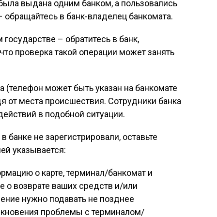
а была выдана одним банком, а пользовались
– обращайтесь в банк-владелец банкомата.
 государстве – обратитесь в банк,
 что проверка такой операции может занять
а (телефон может быть указан на банкомате
одя от места происшествия. Сотрудники банка
действий в подобной ситуации.
в банке не зарегистрировали, оставьте
ней указывается:
ормацию о карте, терминал/банкомат и
е о возврате ваших средств и/или
ление нужно подавать не позднее
икновения проблемы с терминалом/