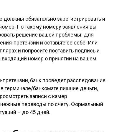
е должны обязательно зарегистрировать и
номер. По такому номеру заявления вы
ровать решение вашей проблемы. Для
ния-претензии и оставьте ее себе. Или
плярах и попросите поставить подпись и
 входящий номер о принятии на вашем
и-претензии, банк проведет расследование.
и в терминале/банкомате лишние деньги,
росмотреть записи с камер
енежные переводы по счету. Формальный
уаций – до 45 дней.