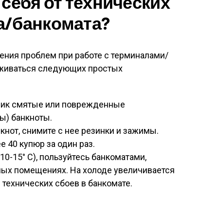
 себя от технических
а/банкомата?
ения проблем при работе с терминалами/
рживаться следующих простых
ник смятые или поврежденные
ы) банкноты.
нот, снимите с нее резинки и зажимы.
 40 купюр за один раз.
10-15° C), пользуйтесь банкоматами,
мых помещениях. На холоде увеличивается
технических сбоев в банкомате.