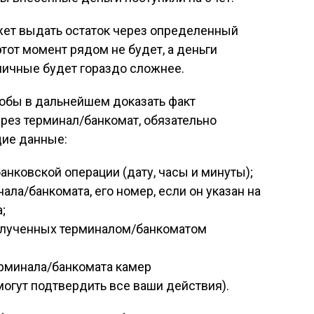
жет выдать остаток через определенный
тот момент рядом не будет, а деньги
аличные будет гораздо сложнее.
тобы в дальнейшем доказать факт
рез терминал/банкомат, обязательно
щие данные:
нковской операции (дату, часы и минуты);
ла/банкомата, его номер, если он указан на
;
олученных терминалом/банкоматом
ерминала/банкомата камер
огут подтвердить все ваши действия).