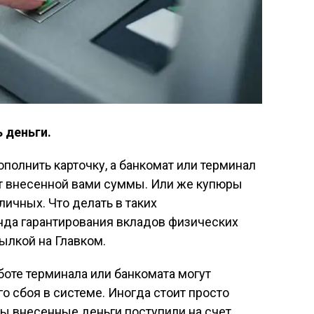
 деньги.
ополнить карточку, а банкомат или терминал
ет внесенной вами суммы. Или же купюры
личных. Что делать в таких
нда гарантирования вкладов физических
ылкой на Главком.
боте терминала или банкомата могут
о сбоя в системе. Иногда стоит просто
ы внесенные деньги поступили на счет.