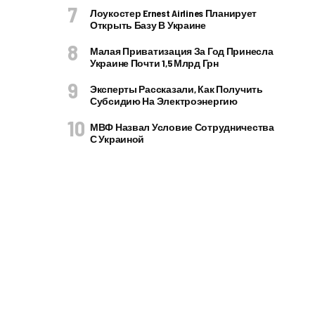
Лоукостер Ernest Airlines Планирует
Открыть Базу В Украине
Малая Приватизация За Год Принесла
Украине Почти 1,5 Млрд Грн
Эксперты Рассказали, Как Получить
Субсидию На Электроэнергию
МВФ Назвал Условие Сотрудничества
С Украиной