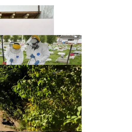
твенный Интеллект