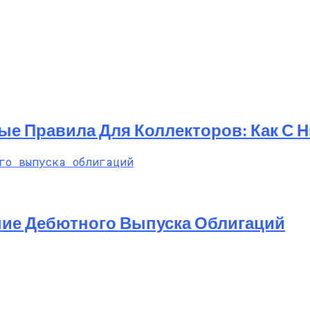
ые Правила Для Коллекторов: Как С 
ние Дебютного Выпуска Облигаций