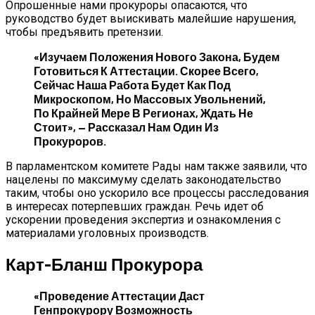
Опрошенные нами прокуроры опасаются, что
руководство будет выискивать малейшие нарушения,
чтобы предъявить претензии.
«Изучаем Положения Нового Закона, Будем
Готовиться К Аттестации. Скорее Всего,
Сейчас Наша Работа Будет Как Под
Микроскопом, Но Массовых Увольнений,
По Крайней Мере В Регионах, Ждать Не
Стоит», — Рассказал Нам Один Из
Прокуроров.
В парламентском комитете Рады нам также заявили, что
нацелены по максимуму сделать законодательство
таким, чтобы оно ускорило все процессы расследования
в интересах потерпевших граждан. Речь идет об
ускорении проведения экспертиз и ознакомления с
материалами уголовных производств.
Карт-Бланш Прокурора
«Проведение Аттестации Даст
Генпрокурору Возможность