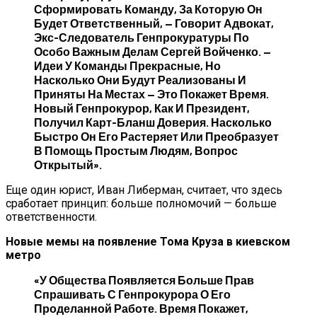
Сформировать Команду, За Которую Он
Будет Ответственный, — Говорит Адвокат,
Экс-Следователь Генпрокуратуры По
Особо Важным Делам Сергей Войченко. —
Идеи У Команды Прекрасные, Но
Насколько Они Будут Реализованы И
Приняты На Местах — Это Покажет Время.
Новый Генпрокурор, Как И Президент,
Получил Карт-Бланш Доверия. Насколько
Быстро Он Его Растеряет Или Преобразует
В Помощь Простым Людям, Вопрос
Открытый».
Еще один юрист, Иван Либерман, считает, что здесь
сработает принцип: больше полномочий — больше
ответственности.
Новые мемы на появление Тома Круза в киевском
метро
«У Общества Появляется Больше Прав
Спрашивать С Генпрокурора О Его
Проделанной Работе. Время Покажет,