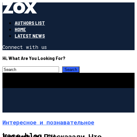
AUTHORS LIST
HOME
LATEST NEWS
Connect with us
Hi, What Are You Looking For?
Интересное и познавательное
base-blog.ru
Украинцам Рассказали, Что