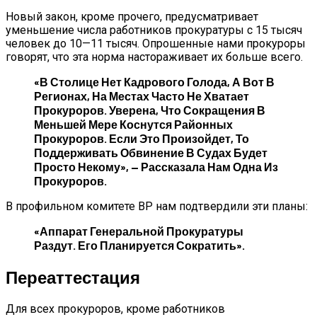
Новый закон, кроме прочего, предусматривает
уменьшение числа работников прокуратуры с 15 тысяч
человек до 10—11 тысяч. Опрошенные нами прокуроры
говорят, что эта норма настораживает их больше всего.
«В Столице Нет Кадрового Голода, А Вот В
Регионах, На Местах Часто Не Хватает
Прокуроров. Уверена, Что Сокращения В
Меньшей Мере Коснутся Районных
Прокуроров. Если Это Произойдет, То
Поддерживать Обвинение В Судах Будет
Просто Некому», — Рассказала Нам Одна Из
Прокуроров.
В профильном комитете ВР нам подтвердили эти планы:
«Аппарат Генеральной Прокуратуры
Раздут. Его Планируется Сократить».
Переаттестация
Для всех прокуроров, кроме работников