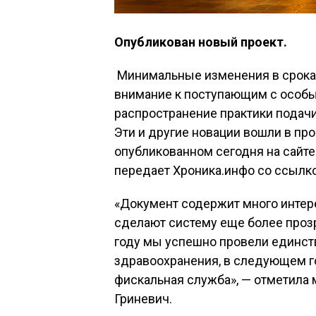
Опубликован новый проект.
Минимальные изменения в сроках
внимание к поступающим с особ
распространение практики подач
Эти и другие новации вошли в про
опубликованном сегодня на сайте
передает Хроника.инфо со ссылко
«Документ содержит много интер
сделают систему еще более прозр
году мы успешно провели единст
здравоохранения, в следующем г
фискальная служба», — отметила 
Гриневич.