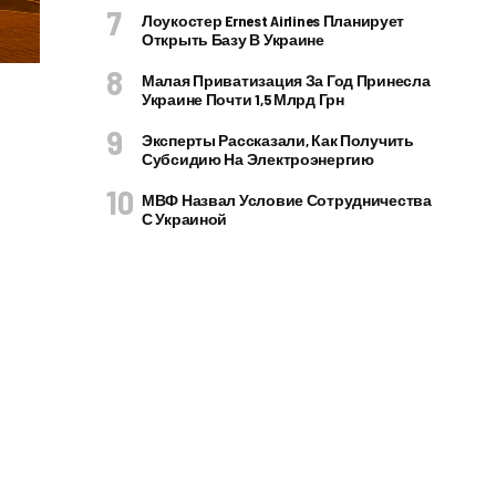
Лоукостер Ernest Airlines Планирует
Открыть Базу В Украине
Малая Приватизация За Год Принесла
Украине Почти 1,5 Млрд Грн
Эксперты Рассказали, Как Получить
Субсидию На Электроэнергию
МВФ Назвал Условие Сотрудничества
С Украиной