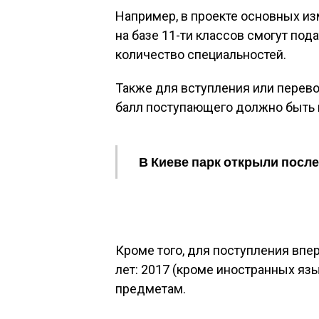
Например, в проекте основных и
на базе 11-ти классов смогут под
количество специальностей.
Также для вступления или перев
балл поступающего должно быть 
В Киеве парк открыли посл
Кроме того, для поступления впе
лет: 2017 (кроме иностранных язы
предметам.