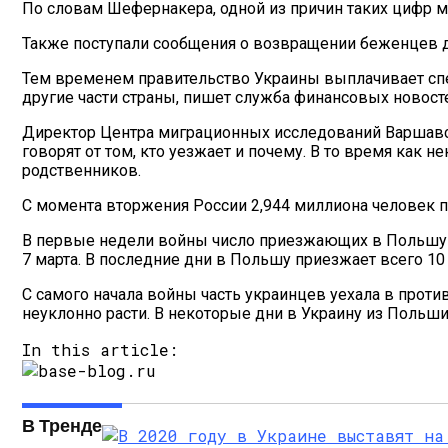
По словам Шефернакера, одной из причин таких цифр 
Также поступали сообщения о возвращении беженцев д
Тем временем правительство Украины выплачивает спе
другие части страны, пишет служба финансовых новосте
Директор Центра миграционных исследований Варшавс
говорят от том, кто уезжает и почему. В то время как 
родственников.
С момента вторжения России 2,944 миллиона человек 
В первые недели войны число приезжающих в Польшу п
7 марта. В последние дни в Польшу приезжает всего 10 
С самого начала войны часть украинцев уехала в проти
неуклонно расти. В некоторые дни в Украину из Польш
In this article:
В Тренде