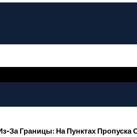
з-За Границы: На Пунктах Пропуска