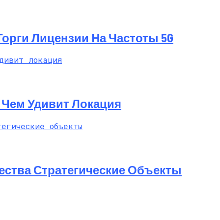
 Торги Лицензии На Частоты 5G
t: Чем Удивит Локация
ества Стратегические Объекты