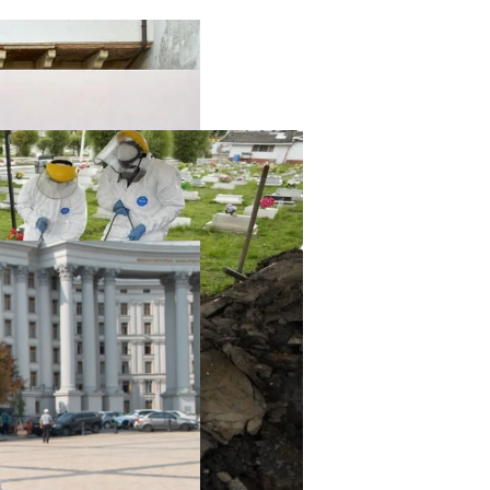
твенный Интеллект