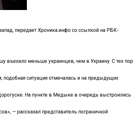
запад, передает Хроника.инфо со ссылкой на РБК-
шу въехало меньше украинцев, чем в Украину. С тех пор
, подобная ситуация отмечалась и на предыдущих
Дорогуске. На пункте в Медыке в очередь выстроились
сов», — рассказал представитель пограничной