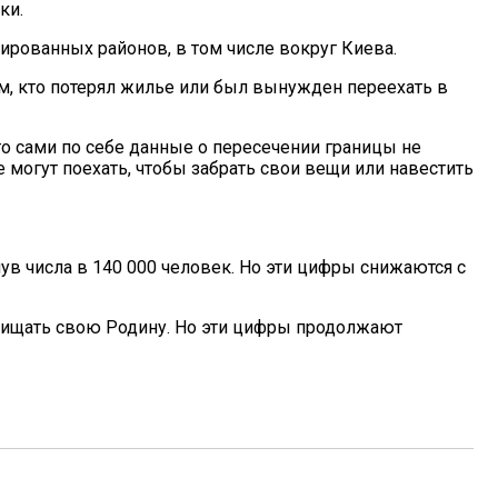
ки.
рованных районов, в том числе вокруг Киева.
, кто потерял жилье или был вынужден переехать в
то сами по себе данные о пересечении границы не
е могут поехать, чтобы забрать свои вещи или навестить
 числа в 140 000 человек. Но эти цифры снижаются с
защищать свою Родину. Но эти цифры продолжают