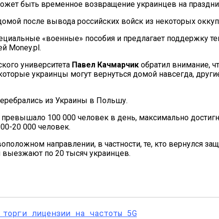
может быть временное возвращение украинцев на праздни
омой после вывода российских войск из некоторых оккупи
циальные «военные» пособия и предлагает поддержку тем
й Money.pl.
кого университета
Павел Качмарчик
обратил внимание, ч
некоторые украинцы могут вернуться домой навсегда, други
перебрались из Украины в Польшу.
ревышало 100 000 человек в день, максимально достигнув
00-20 000 человек.
воположном направлении, в частности, те, кто вернулся 
и выезжают по 20 тысяч украинцев.