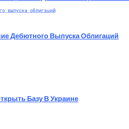
ние Дебютного Выпуска Облигаций
 Открыть Базу В Украине