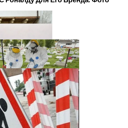
твенный Интеллект