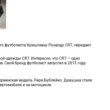
го футболиста Криштиану Роналду CR7, передает
ой одежды CR7. Интересно, что CR7 — одно
. Свой бренд футболист запустил в 2013 году.
украинская модель Лера Бублейко. Девушка стала
 автомобиля и на мотоцикле.