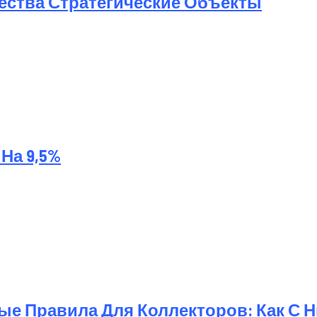
ества Стратегические Объекты
На 9,5%
ые Правила Для Коллекторов: Как С 