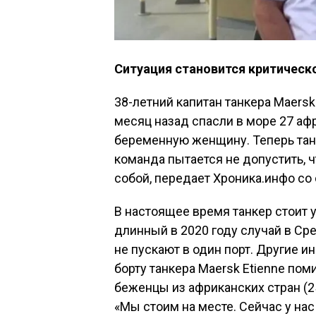
Ситуация становится критическ
38-летний капитан танкера Maers
месяц назад спасли в море 27 аф
беременную женщину. Теперь танк
команда пытается не допустить, 
собой, передает Хроника.инфо со 
В настоящее время танкер стоит у
длинный в 2020 году случай в С
не пускают в один порт. Другие 
борту танкера Maersk Etienne по
беженцы из африканских стран (2
«Мы стоим на месте. Сейчас у нас