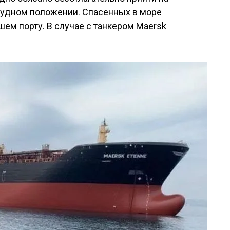
рудном положении. Спасенных в море
ем порту. В случае с танкером Maersk