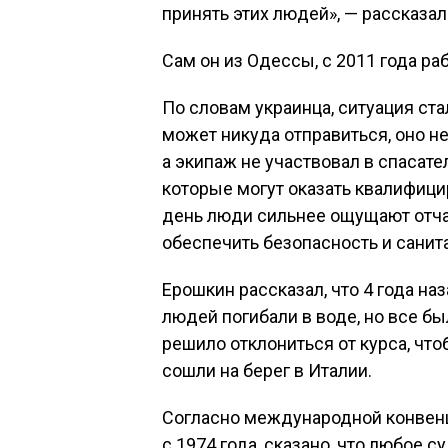
принять этих людей», — рассказал
Сам он из Одессы, с 2011 года ра
По словам украинца, ситуация ста
может никуда отправиться, оно н
а экипаж не участвовал в спасате
которые могут оказать квалифи
день люди сильнее ощущают отча
обеспечить безопасность и санита
Ерошкин рассказал, что 4 года на
людей погибали в воде, но все б
решило отклониться от курса, что
сошли на берег в Италии.
Согласно международной конвенц
с 1974 года, сказано, что любое с