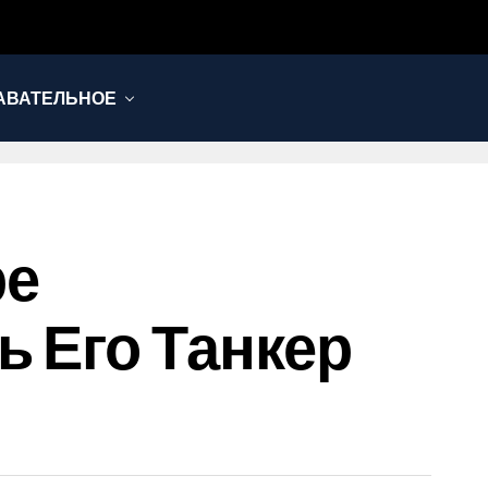
АВАТЕЛЬНОЕ
ре
ь Его Танкер