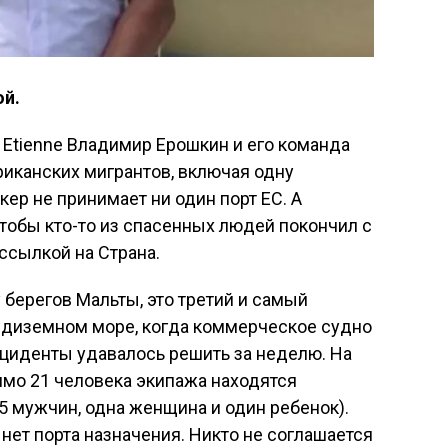
ой.
k Etienne Владимир Ерошкин и его команда
риканских мигрантов, включая одну
ер не принимает ни один порт ЕС. А
чтобы кто-то из спасенных людей покончил с
ссылкой на Страна.
 берегов Мальты, это третий и самый
редиземном море, когда коммерческое судно
инциденты удавалось решить за неделю. На
мимо 21 человека экипажа находятся
5 мужчин, одна женщина и один ребенок).
 нет порта назначения. Никто не соглашается