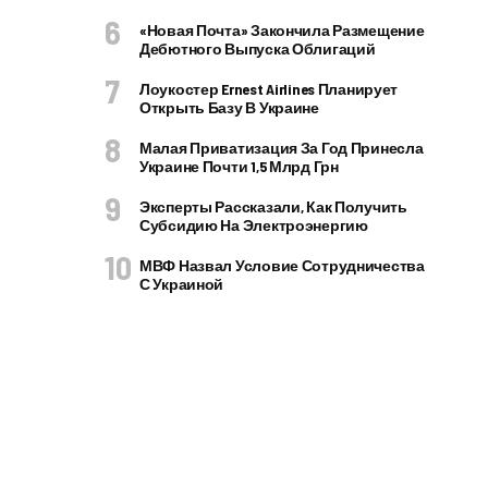
«Новая Почта» Закончила Размещение
Дебютного Выпуска Облигаций
Лоукостер Ernest Airlines Планирует
Открыть Базу В Украине
Малая Приватизация За Год Принесла
Украине Почти 1,5 Млрд Грн
Эксперты Рассказали, Как Получить
Субсидию На Электроэнергию
МВФ Назвал Условие Сотрудничества
С Украиной