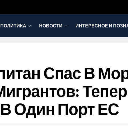
 ПОЛИТИКА
НОВОСТИ
ИНТЕРЕСНОЕ И ПОЗН
питан Спас В Мо
игрантов: Тепер
 В Один Порт ЕС