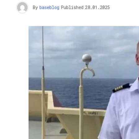
By
baseblog
Published
28.01.2025