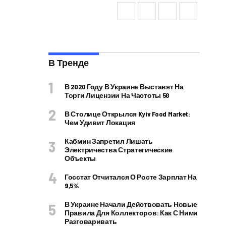
В Тренде
В 2020 Году В Украине Выставят На
Торги Лицензии На Частоты 5G
В Столице Открылся Kyiv Food Market:
Чем Удивит Локация
Кабмин Запретил Лишать
Электричества Стратегические
Объекты
Госстат Отчитался О Росте Зарплат На
9,5%
В Украине Начали Действовать Новые
Правила Для Коллекторов: Как С Ними
Разговаривать