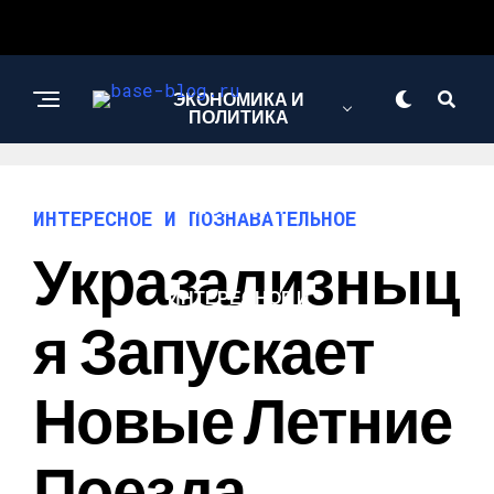
ЭКОНОМИКА И
ПОЛИТИКА
НОВОСТИ
ИНТЕРЕСНОЕ И ПОЗНАВАТЕЛЬНОЕ
Укразализныц
ИНТЕРЕСНОЕ И
ПОЗНАВАТЕЛЬНОЕ
Я Запускает
Новые Летние
Поезда