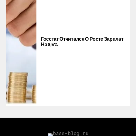
Госстат Отчитался О Росте Зарплат
На 9,5%