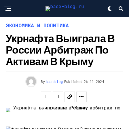
ЭКОНОМИКА И ПОЛИТИКА
Укрнафта Выиграла В
России Арбитраж По
Активам В Крыму
By
baseblog
Published
26.11.2024