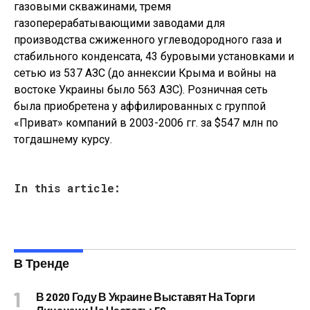
газовыми скважинами, тремя
газоперерабатывающими заводами для
производства сжиженного углеводородного газа и
стабильного конденсата, 43 буровыми установками и
сетью из 537 АЗС (до аннексии Крыма и войны на
востоке Украины было 563 АЗС). Розничная сеть
была приобретена у аффилированных с группой
«Приват» компаний в 2003-2006 гг. за $547 млн по
тогдашнему курсу.
In this article:
В Тренде
В 2020 Году В Украине Выставят На Торги