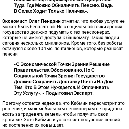
Туда, Где Можно Обналичить Пенсию. Ведь
В Селах Ходит Только Наличка».
Экономист Олег Пендзин
отметил, что любая услуга не
может быть бесплатной. Но с социальной точки зрения
государство должно подумать о тех пенсионерах,
которые не имеют доступа к банкомату. Таких людей
сегодня несколько миллионов. Кроме того, без работы
останутся около 10 тыс. почтальонов, которые разносят
пенсии.
«С Экономической Точки Зрения Решение
Правительства Обоснованно, Но С
Социальной Точки Зрения Государство
Должно Сохранить Доставку Почты На Дом
Тем, Кто В Этом Нуждается, И Оплачивать
Эту Услугу», – Подытожил Эксперт.
Поэтому остается надежда, что Кабмин пересмотрит это
решение, и маломобильным пенсионерам не придется
ехать за тридевять земель, чтобы получить свои
кровные. Хотя Кабмин и усложняет получение пенсий,
но постепенно их повышает.