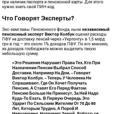
при наличии паспорта и пенсионной карты. Для этого
нужно знать свой ПИН-код.
Что Говорят Эксперты?
Экс-замглавы Пенсионного фонда, ныне
независимый
пенсионный эксперт Виктор Колбун
оценил расходы
ПФУ на доставку пенсий через «Укрпочту» в 1,5 млрд
грн в год – это около 1% доходов ПФУ. По его мнению,
из доходов госбюджета можно выделить такую
небольшую сумму.
«Это Решение Нарушает Права Тех, Кто При
Назначении Пенсии Выбрал Способ
Доставки, Например На Дом, – Говорит
Виктор Колбун. – Теперь У Человека Не
Спрашивают, Где Он Хочет Получать
Пенсию, А Ставят Его Перед Фактом:
Пенсию Больше Не Принесут, За Ней Надо
Куда-То Ехать. В Первую Очередь Это
Ударит По Сельским Жителям От 70 До 80
Лет, Которым Трудно, А Порой И
Невозможно, Например Зимой, Добраться