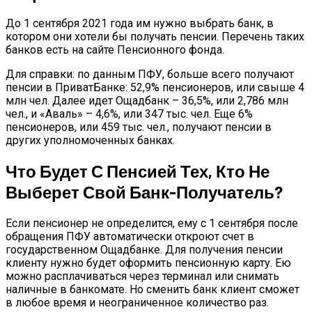
До 1 сентября 2021 года им нужно выбрать банк, в
котором они хотели бы получать пенсии. Перечень таких
банков есть на сайте Пенсионного фонда.
Для справки: по данным ПФУ, больше всего получают
пенсии в ПриватБанке: 52,9% пенсионеров, или свыше 4
млн чел. Далее идет Ощадбанк – 36,5%, или 2,786 млн
чел., и «Аваль» – 4,6%, или 347 тыс. чел. Еще 6%
пенсионеров, или 459 тыс. чел., получают пенсии в
других уполномоченных банках.
Что Будет С Пенсией Тех, Кто Не
Выберет Свой Банк-Получатель?
Если пенсионер не определится, ему с 1 сентября после
обращения ПФУ автоматически откроют счет в
государственном Ощадбанке. Для получения пенсии
клиенту нужно будет оформить пенсионную карту. Ею
можно расплачиваться через терминал или снимать
наличные в банкомате. Но сменить банк клиент сможет
в любое время и неограниченное количество раз.