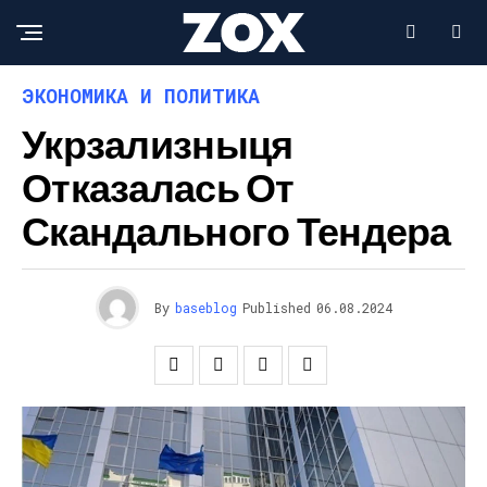
ЭКОНОМИКА И ПОЛИТИКА
Укрзализныця
Отказалась От
Скандального Тендера
By
baseblog
Published
06.08.2024