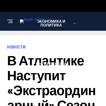
ЭКОНОМИКА И
ПОЛИТИКА
НОВОСТИ
НОВОСТИ
В Атлантике
ИНТЕРЕСНОЕ И
ПОЗНАВАТЕЛЬНОЕ
Наступит
«экстраордин
Арный» Сезон