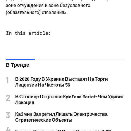
зоне отчуждения и зоне безусловного
(обязательного) отселения».
In this article:
В Тренде
В 2020 Году В Украине Выставят На Торги
Лицензии На Частоты 5G
В Столице Открылся Kyiv Food Market: Чем Удивит
Локация
Кабмин Запретил Лишать Электричества
Стратегические Объекты