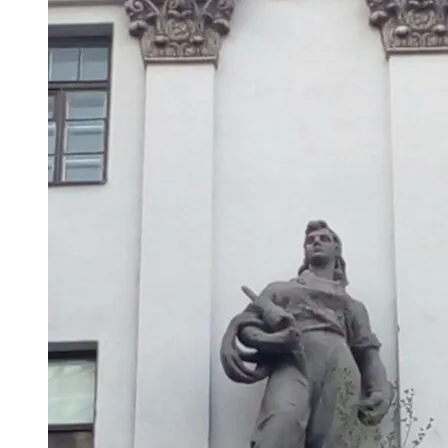
Всего Покупают Украинцы В Интернете