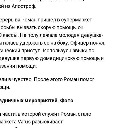
й на Апостроф.
перерыва Роман пришел в супермаркет
росьбы вызвать скорую помощь, он
3 кассы. На полу лежала молодая девушка-
пыталась удержать ее на боку. Офицер понял,
ический приступ. Используя навыки по
л девушке первую домедицинскую помощь и
азания помощи.
ли в чувство. После этого Роман помог
мощи.
аздничных мероприятий. Фото
части, в которой служит Роман, стало
маркета Varus разыскивает