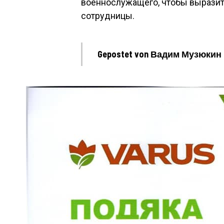
военнослужащего, чтобы выразит
сотрудницы.
Gepostet von Вадим Музюкин am