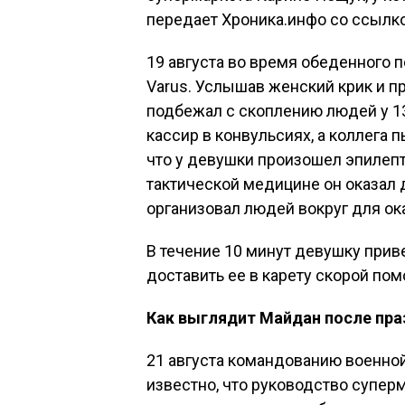
передает Хроника.инфо со ссылко
19 августа во время обеденного 
Varus. Услышав женский крик и п
подбежал с скоплению людей у 1
кассир в конвульсиях, а коллега 
что у девушки произошел эпилепт
тактической медицине он оказа
организовал людей вокруг для ок
В течение 10 минут девушку приве
доставить ее в карету скорой по
Как выглядит Майдан после пр
21 августа командованию военной 
известно, что руководство супер