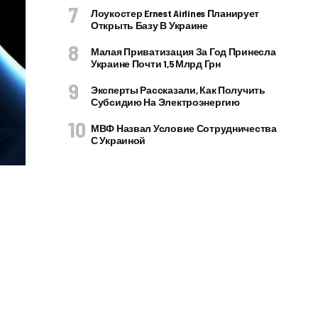
Лоукостер Ernest Airlines Планирует
Открыть Базу В Украине
Малая Приватизация За Год Принесла
Украине Почти 1,5 Млрд Грн
Эксперты Рассказали, Как Получить
Субсидию На Электроэнергию
МВФ Назвал Условие Сотрудничества
С Украиной