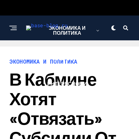
ЭКОНОМИКА И
ПОЛИТИКА
НОВОСТИ
ЭКОНОМИКА И ПОЛИТИКА
В Кабмине
ИНТЕРЕСНОЕ И
ПОЗНАВАТЕЛЬНОЕ
Хотят
«отвязать»
Субсидии От