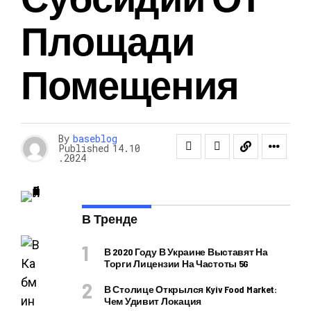
Площади
Помещения
By
baseblog
Published
14.10
.2024
В Тренде
В 2020 Году В Украине Выставят На
Торги Лицензии На Частоты 5G
В Столице Открылся Kyiv Food Market:
Чем Удивит Локация