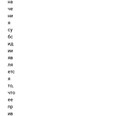
на
че
ни
я
су
бс
ид
ии
яв
ля
етс
я
то,
что
ее
пр
ив