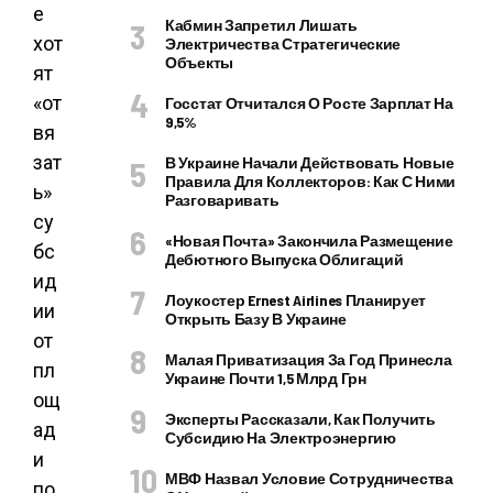
Кабмин Запретил Лишать
Электричества Стратегические
Объекты
Госстат Отчитался О Росте Зарплат На
9,5%
В Украине Начали Действовать Новые
Правила Для Коллекторов: Как С Ними
Разговаривать
«Новая Почта» Закончила Размещение
Дебютного Выпуска Облигаций
Лоукостер Ernest Airlines Планирует
Открыть Базу В Украине
Малая Приватизация За Год Принесла
Украине Почти 1,5 Млрд Грн
Эксперты Рассказали, Как Получить
Субсидию На Электроэнергию
МВФ Назвал Условие Сотрудничества