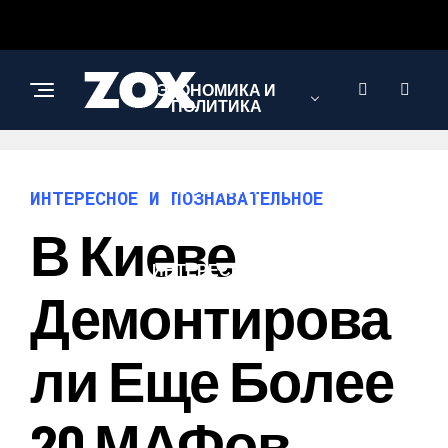
ЭКОНОМИКА И
ПОЛИТИКА
НОВОСТИ
ИНТЕРЕСНОЕ И ПОЗНАВАТЕЛЬНОЕ
В Киеве
ИНТЕРЕСНОЕ И
ПОЗНАВАТЕЛЬНОЕ
Демонтирова
Ли Еще Более
20 МАФов