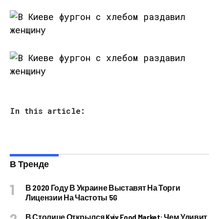
In this article:
В Тренде
В 2020 Году В Украине Выставят На Торги
Лицензии На Частоты 5G
В Столице Открылся Kyiv Food Market: Чем Удивит