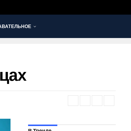
АВАТЕЛЬНОЕ
ицах
В Тренде