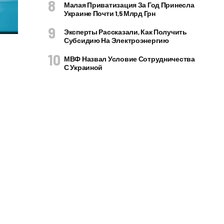
Малая Приватизация За Год Принесла
Украине Почти 1,5 Млрд Грн
Эксперты Рассказали, Как Получить
Субсидию На Электроэнергию
МВФ Назвал Условие Сотрудничества
С Украиной