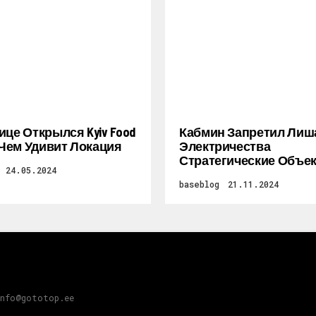
ице Открылся Kyiv Food
Кабмин Запретил Лиш
: Чем Удивит Локация
Электричества
Стратегические Объе
24.05.2024
baseblog
21.11.2024
info@gototop.ee