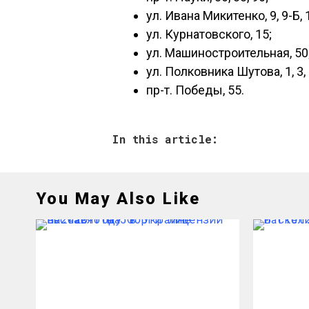
ул. Ивана Микитенко, 9, 9-Б, 1
ул. Курнатовского, 15;
ул. Машиностроительная, 50
ул. Полковника Шутова, 1, 3, 4,
пр-т. Победы, 55.
In this article:
You May Also Like