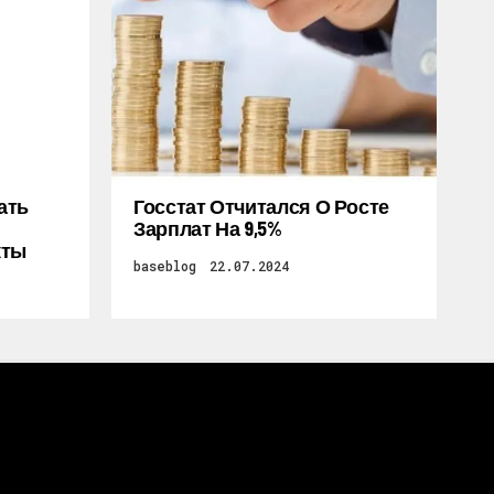
ать
Госстат Отчитался О Росте
Зарплат На 9,5%
кты
baseblog
22.07.2024