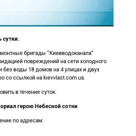
 сутки.
ремонтные бригады “Киевводоканала”
квидацией повреждений на сети холодного
 без воды 18 домов на 4 улицах и двух
о со ссылкой на kievvlast.com.ua.
вить в течение суток.
ориал герою Небесной сотни
ение по адресам: