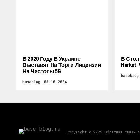
В 2020 Году В Украине
В Стол
Выставят На Торги Лицензии
Market
На Частоты 5G
baseblog
baseblog
08.10.2024
Copyright © 2025 Обратная связь 