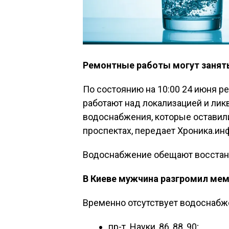
Ремонтные работы могут занять
По состоянию на 10:00 24 июня 
работают над локализацией и ли
водоснабжения, которые оставили
проспектах, передает Хроника.инф
Водоснабжение обещают восстано
В Киеве мужчина разгромил мем
Временно отсутствует водоснабж
пр-т. Науки, 86, 88, 90;