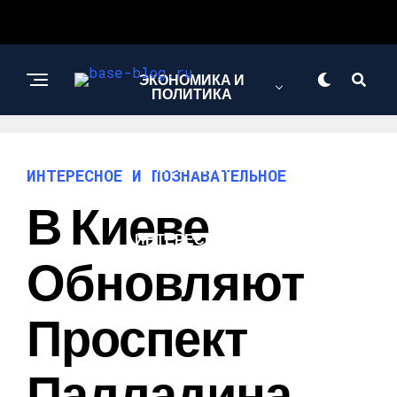
ЭКОНОМИКА И
ПОЛИТИКА
НОВОСТИ
ИНТЕРЕСНОЕ И ПОЗНАВАТЕЛЬНОЕ
В Киеве
ИНТЕРЕСНОЕ И
ПОЗНАВАТЕЛЬНОЕ
Обновляют
Проспект
Палладина