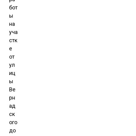
бот
ы
на
уча
стк
е
от
ул
иц
ы
Ве
рн
ад
ск
ого
до