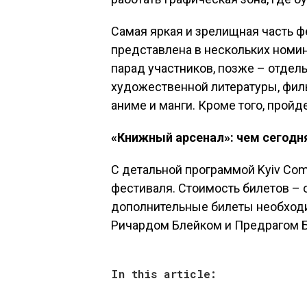
Самая яркая и зрелищная часть фе
представлена в нескольких номин
парад участников, позже – отдел
художественной литературы, филь
аниме и манги. Кроме того, пройд
«Книжный арсенал»: чем сегодн
С детальной программой Kyiv Com
фестиваля. Стоимость билетов – о
дополнительные билеты необход
Ричардом Блейком и Предрагом 
In this article: