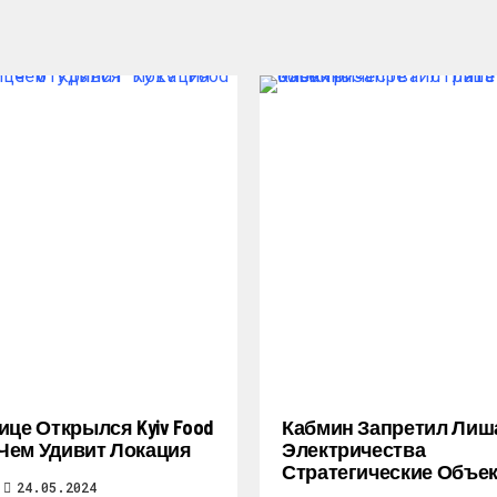
ице Открылся Kyiv Food
Кабмин Запретил Лиш
: Чем Удивит Локация
Электричества
Стратегические Объе
24.05.2024