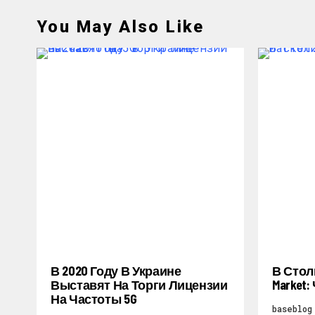
You May Also Like
В 2020 Году В Украине
В Стол
Выставят На Торги Лицензии
Market
На Частоты 5G
baseblog