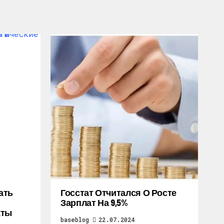
ать
Госстат Отчитался О Росте
Зарплат На 9,5%
кты
baseblog
22.07.2024