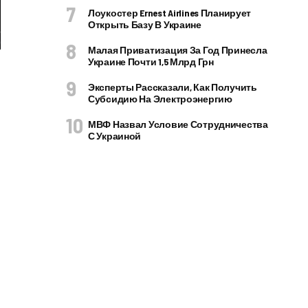
Лоукостер Ernest Airlines Планирует
Открыть Базу В Украине
Малая Приватизация За Год Принесла
Украине Почти 1,5 Млрд Грн
Эксперты Рассказали, Как Получить
Субсидию На Электроэнергию
МВФ Назвал Условие Сотрудничества
С Украиной