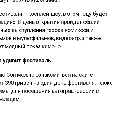
стиваля – косплей-шоу, в этом году будет
ациях. В день открытия пройдет общий
ьные выступления героев комиксов и
мов и мультфильмов, видеоигр, а также
ет модный показ кимоно.
я удивит фестиваль
ic Con можно ознакомиться на сайте
т 390 гривен на один день фестиваля. Также
имы для посещения автограф-сессий с
Белацем.