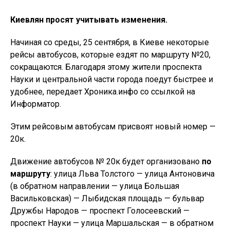
Киевлян просят учитывать изменения.
Начиная со среды, 25 сентября, в Киеве некоторые
рейсы автобусов, которые ездят по маршруту №20,
сокращаются. Благодаря этому жители проспекта
Науки и центральной части города поедут быстрее и
удобнее, передает Хроника.инфо со ссылкой на
Информатор.
Этим рейсовым автобусам присвоят новый номер —
20к.
Движение автобусов № 20к будет организовано
по
маршруту
: улица Льва Толстого — улица Антоновича
(в обратном направлении — улица Большая
Васильковская) — Лыбидская площадь — бульвар
Дружбы Народов — проспект Голосеевский —
проспект Науки — улица Маршальская — в обратном