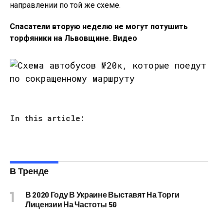
направлении по той же схеме.
Спасатели вторую неделю не могут потушить
торфяники на Львовщине. Видео
In this article:
В Тренде
В 2020 Году В Украине Выставят На Торги
Лицензии На Частоты 5G