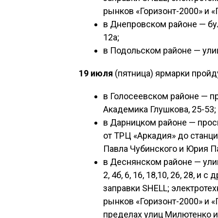
рынков «Горизонт-2000» и «Г
в Днепровском районе — бул
12а;
в Подольском районе — улиц
19 июля
(пятница) ярмарки пройд
в Голосеевском районе — пр
Академика Глушкова, 25-53;
в Дарницком районе — прос
от ТРЦ «Аркадия» до станци
Павла Чубинского и Юрия П
в Деснянском районе — ули
2, 4б, 6, 16, 18,10, 26, 28, и с
заправки SHELL; электротех
рынков «Горизонт-2000» и «
пределах улиц Милютенко и