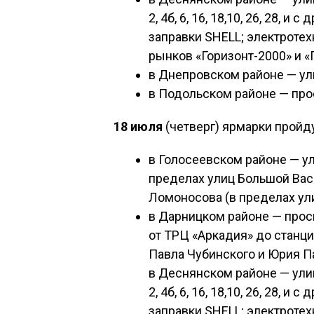
2, 4б, 6, 16, 18,10, 26, 28, и с
заправки SHELL; электротех
рынков «Горизонт-2000» и «Г
в Днепровском районе — ули
в Подольском районе — про
18 июля
(четверг) ярмарки пройду
в Голосеевском районе — ул
пределах улиц Большой Вас
Ломоносова (в пределах ул
в Дарницком районе — прос
от ТРЦ «Аркадия» до станци
Павла Чубинского и Юрия П
в Деснянском районе — ули
2, 4б, 6, 16, 18,10, 26, 28, и с
заправки SHELL; электротех