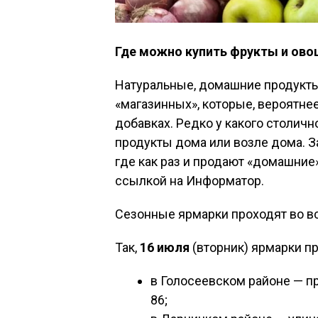
Где можно купить фрукты и ово
Натуральные, домашние продукты
«магазинных», которые, вероятне
добавках. Редко у какого столич
продукты дома или возле дома. З
где как раз и продают «домашние
ссылкой на Информатор.
Сезонные ярмарки проходят во вс
Так,
16 июля
(вторник) ярмарки пр
в Голосеевском районе — пр
86;