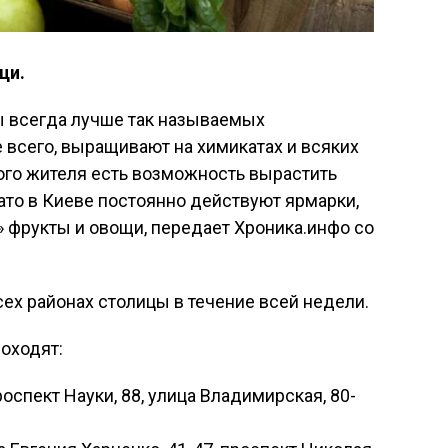
щи.
 всегда лучше так называемых
е всего, выращивают на химикатах и всяких
ного жителя есть возможность вырастить
ато в Киеве постоянно действуют ярмарки,
» фрукты и овощи, передает Хроника.инфо со
ех районах столицы в течение всей недели.
оходят:
оспект Науки, 88, улица Владимирская, 80-