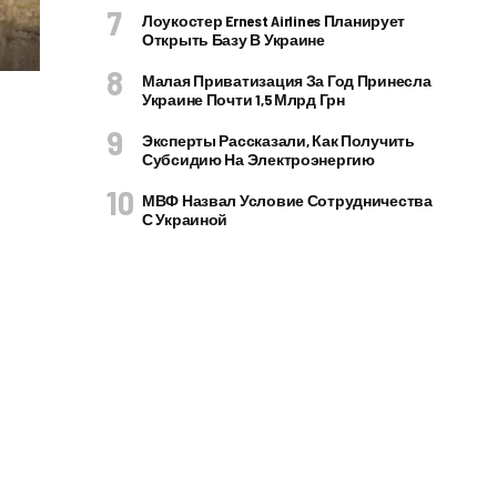
Лоукостер Ernest Airlines Планирует
Открыть Базу В Украине
Малая Приватизация За Год Принесла
Украине Почти 1,5 Млрд Грн
Эксперты Рассказали, Как Получить
Субсидию На Электроэнергию
МВФ Назвал Условие Сотрудничества
С Украиной