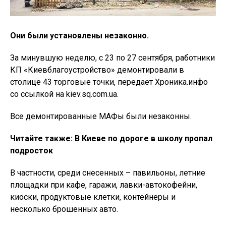
Они были установлены незаконно.
За минувшую неделю, с 23 по 27 сентября, работники
КП «Киевблагоустройство» демонтировали в
столице 43 торговые точки, передает Хроника.инфо
со ссылкой на kiev.sq.com.ua.
Все демонтированные МАФы были незаконны.
Читайте также:
В Киеве по дороге в школу пропал
подросток
В частности, среди снесенных – павильоны, летние
площадки при кафе, гаражи, лавки-автокофейни,
киоски, продуктовые клетки, контейнеры и
несколько брошенных авто.