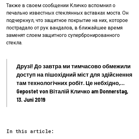
Также в своем сообщении Кличко вспомнил о
печально известных стеклянных вставках моста. Он
подчеркнул, что защитное покрытие на них, которое
пострадало от рук вандалов, в ближайшее время
заменят слоем защитного супербронированного
стекла.
Друзі! До завтра ми тимчасово обмежили
доступ на пішохідний міст для здійснення
там технологічних робіт. Це небхідно,…
Gepostet von Віталій Кличко am Donnerstag,
13. Juni 2019
In this article: