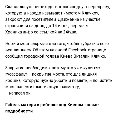
Скандальную пешеходно-велосипедную переправу,
которую в народе называют «мостом Кличко»,
закроют для посетителей. Движение на участке
ограничили на день, до 14 июня, передает
Хроника.инфо со ссылкой на 24tv.ua.
Новый мост закрыли для того, чтобы «убрать с него
все лишнее». Об этом на своей Facebook-странице
сообщил городской голова Киева Виталий Кличко.
Закрытие необходимо, потому что уже «улегся»
гусасфальт – покрытие моста, отошла лишняя
крошка, которую нужно убрать и помыть, и почистить
мост, нанести пластиковую разметку,
– написал он.
Гибель матери и ребенка под Киевом: новые
подробности