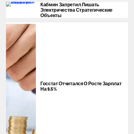
Кабмин Запретил Лишать
Электричества Стратегические
Объекты
Госстат Отчитался О Росте Зарплат
На 9,5%