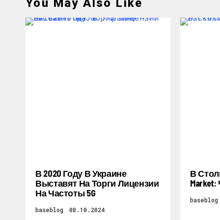
You May Also Like
В 2020 Году В Украине
В Стол
Выставят На Торги Лицензии
Market
На Частоты 5G
baseblog
baseblog
08.10.2024