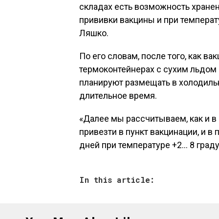
складах есть возможность хранени
прививки вакцины и при температу
Ляшко.
По его словам, после того, как вак
термоконтейнерах с сухим льдом 
планируют размещать в холодильн
длительное время.
«Далее мы рассчитываем, как и в
привезти в пункт вакцинации, и в
дней при температуре +2… 8 граду
In this article: