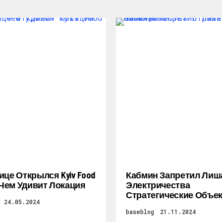
ице Открылся Kyiv Food
Кабмин Запретил Лиш
: Чем Удивит Локация
Электричества
Стратегические Объе
24.05.2024
baseblog
21.11.2024