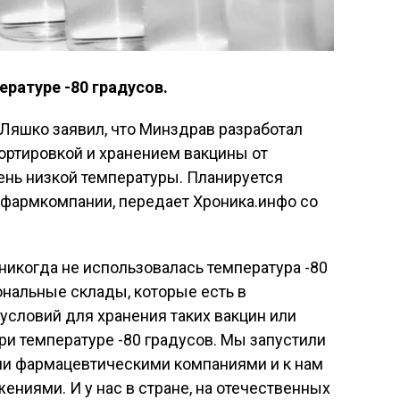
ературе -80 градусов.
Ляшко заявил, что Минздрав разработал
ортировкой и хранением вакцины от
чень низкой температуры. Планируется
 фармкомпании, передает Хроника.инфо со
никогда не использовалась температура -80
нальные склады, которые есть в
 условий для хранения таких вакцин или
и температуре -80 градусов. Мы запустили
ми фармацевтическими компаниями и к нам
ниями. И у нас в стране, на отечественных