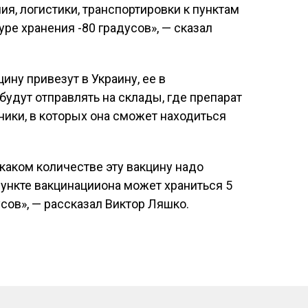
я, логистики, транспортировки к пунктам
ре хранения -80 градусов», — сказал
цину привезут в Украину, ее в
будут отправлять на склады, где препарат
ики, в которых она сможет находиться
 каком количестве эту вакцину надо
 пункте вакцинацииона может храниться 5
сов», — рассказал Виктор Ляшко.