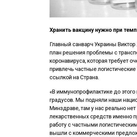
Хранить вакцину нужно при темп
Главный санварч Украины Виктор 
план решения проблемы с трансп
коронавируса, которая требует о
привлечь частные логистические
ссылкой на Страна.
«В иммунопрофилактике до этого 
градусов. Мы подняли наши нацио
Минздраве, там у нас реально нет
лекарственных средств именно пр
работу с частными логистически
вышли с коммерческими предложе