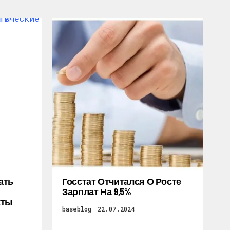
ать
Госстат Отчитался О Росте
Зарплат На 9,5%
кты
baseblog
22.07.2024