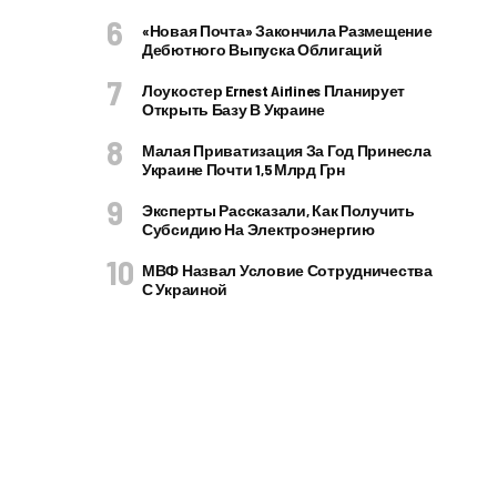
«Новая Почта» Закончила Размещение
Дебютного Выпуска Облигаций
Лоукостер Ernest Airlines Планирует
Открыть Базу В Украине
Малая Приватизация За Год Принесла
Украине Почти 1,5 Млрд Грн
Эксперты Рассказали, Как Получить
Субсидию На Электроэнергию
МВФ Назвал Условие Сотрудничества
С Украиной