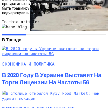
Парковки
превратиться в час. Для малыша же последствия могут
быть травмирующими и даже смертельными», –
подчеркнули в ведомстве.
In this article:
Кризис Безопасности На Гаити:
В Тренде
Ужасающая Реальность Безнадежной
Обстановки
ЭКОНОМИКА И ПОЛИТИКА
В 2020 Году В Украине Выставят На
Торги Лицензии На Частоты 5G