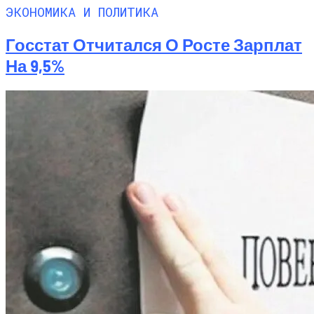
ЭКОНОМИКА И ПОЛИТИКА
Госстат Отчитался О Росте Зарплат
На 9,5%