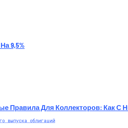
На 9,5%
ые Правила Для Коллекторов: Как С 