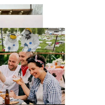
твенный Интеллект