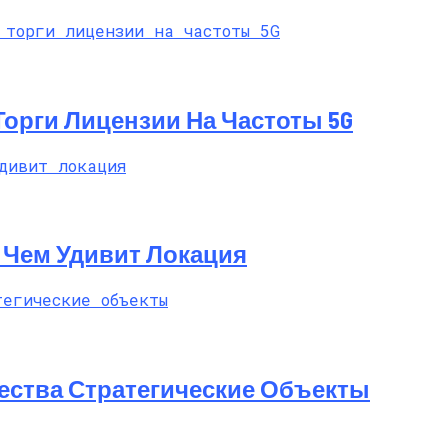
 Торги Лицензии На Частоты 5G
t: Чем Удивит Локация
ества Стратегические Объекты