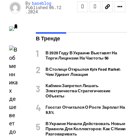
By
baseblog
Published
06.12
.2024
В Тренде
В 2020 Году В Украине Выставят На
Торги Лицензии На Частоты 5G
В Столице Открылся Kyiv Food Market:
Чем Удивит Локация
Кабмин Запретил Лишать
Электричества Стратегические
Объекты
Госстат Отчитался О Росте Зарплат На
9,5%
В Украине Начали Действовать Новые
Правила Для Коллекторов: Как С Ними
Разговаривать