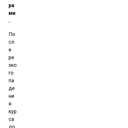
ра
ми
.
По
сл
е
ре
зко
го
па
де
ни
я
кур
са
до