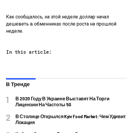
Как сообщалось, на этой неделе доллар начал
дешеветь в обменниках после роста на прошлой
неделе.
In this article:
В Тренде
В 2020 Году В Украине Выставят На Торги
Лицензии На Частоты 5G
В Столице Открылся Kyiv Food Market: Чем Удивит
Локация