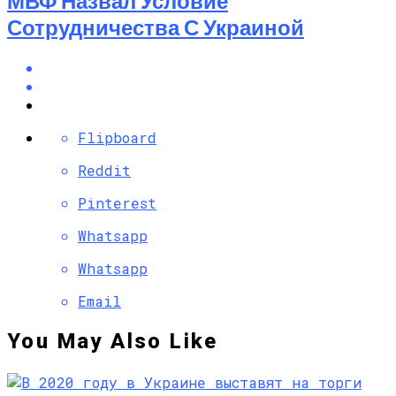
МВФ Назвал Условие
Сотрудничества С Украиной
Flipboard
Reddit
Pinterest
Whatsapp
Whatsapp
Email
You May Also Like