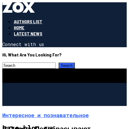
AUTHORS LIST
HOME
LATEST NEWS
Connect with us
Hi, What Are You Looking For?
Интересное и познавательное
base-blog.ru
В Одессу Перебрасывают