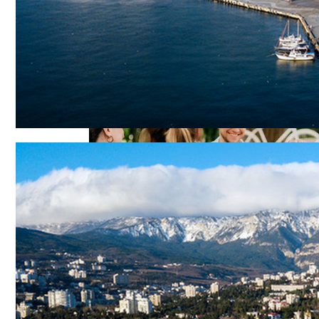
В Днепре Произошло Массовое Отравл
Военные Рельсы Спасут Британскую Э
Киевлянам Рассказали О Самых Интер
Индия Не Будет Спрашивать Разрешени