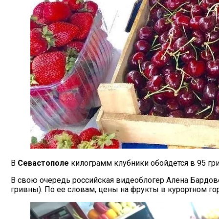
В
Севастополе
килограмм клубники обойдется в 95 грив
В свою очередь российская видеоблогер Алена Бардовс
гривны). По ее словам, цены на фрукты в курортном г