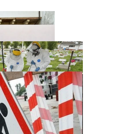
твенный Интеллект