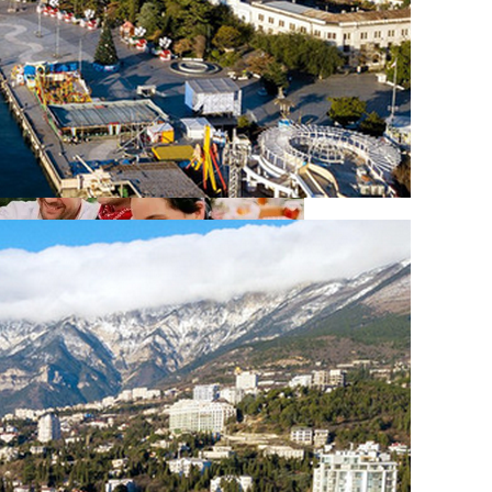
ение
кономику?
есных Событиях Выходных
я На Запуск Моделей ИИ