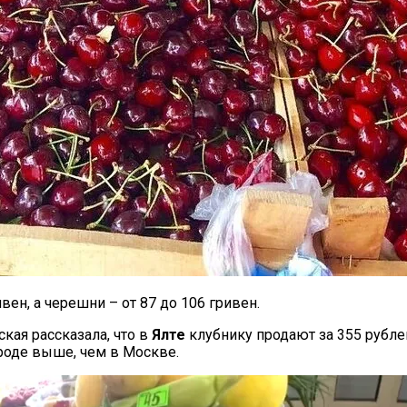
ен, а черешни – от 87 до 106 гривен.
кая рассказала, что в
Ялте
клубнику продают за 355 рублей
ороде выше, чем в Москве.