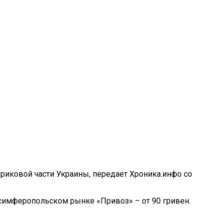
риковой части Украины, передает Хроника.инфо со
 симферопольском рынке «Привоз» – от 90 гривен.