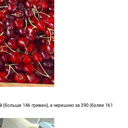
 (больше 146 гривен), а черешню за 390 (более 161