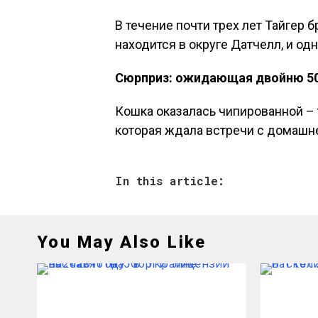
В течение почти трех лет Тайгер 
находится в округе Датчелл, и о
Сюрприз: ожидающая двойню 50
Кошка оказалась чипированной – т
которая ждала встречи с домашне
In this article:
You May Also Like