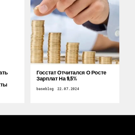
ать
Госстат Отчитался О Росте
Зарплат На 9,5%
кты
baseblog
22.07.2024