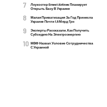
Лоукостер Ernest Airlines Планирует
Открыть Базу В Украине
Малая Приватизация За Год Принесла
Украине Почти 1,5 Млрд Грн
Эксперты Рассказали, Как Получить
Субсидию На Электроэнергию
МВФ Назвал Условие Сотрудничества
С Украиной