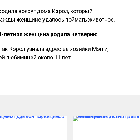
бродила вокруг дома Кэрол, который
днажды женщине удалось поймать животное.
-летняя женщина родила четверню
ак Кэрол узнала адрес ее хозяйки Мэгги,
й любимицей около 11 лет.