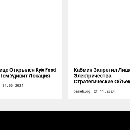
ице Открылся Kyiv Food
Кабмин Запретил Лиш
: Чем Удивит Локация
Электричества
Стратегические Объе
24.05.2024
baseblog
21.11.2024