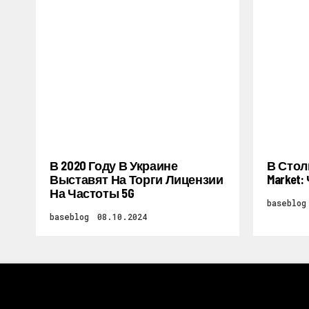
В 2020 Году В Украине
В Стол
Выставят На Торги Лицензии
Market
На Частоты 5G
baseblog
baseblog
08.10.2024