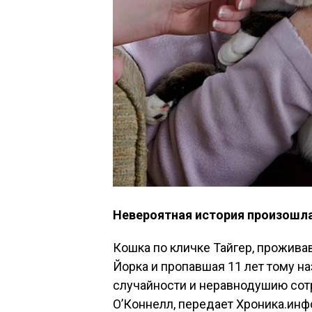
Невероятная история произошла
Кошка по кличке Тайгер, прожива
Йорка и пропавшая 11 лет тому на
случайности и неравнодушию со
О’Коннелл, передает Хроника.инфо