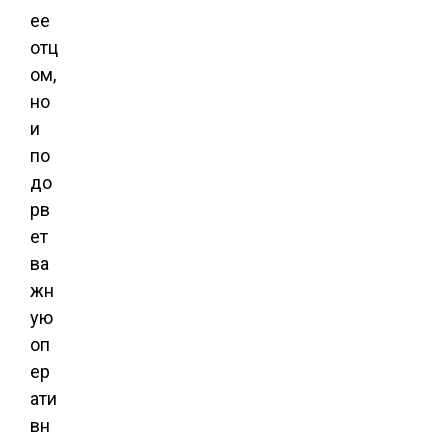
ее
отц
ом,
но
и
по
до
рв
ет
ва
жн
ую
оп
ер
ати
вн