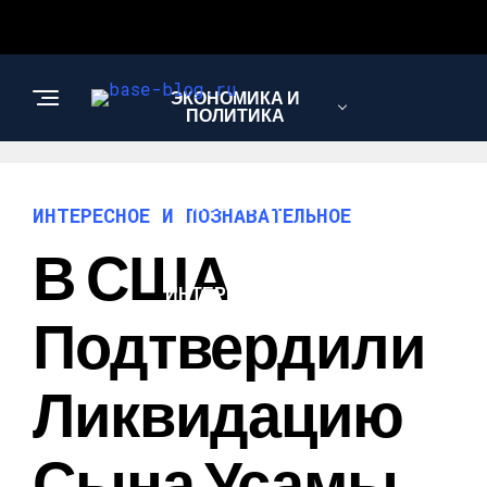
ЭКОНОМИКА И
ПОЛИТИКА
НОВОСТИ
ИНТЕРЕСНОЕ И ПОЗНАВАТЕЛЬНОЕ
В США
ИНТЕРЕСНОЕ И
ПОЗНАВАТЕЛЬНОЕ
Подтвердили
Ликвидацию
Сына Усамы