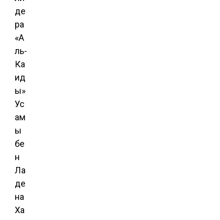
де
ра
«А
ль-
Ка
ид
ы»
Ус
ам
ы
бе
н
Ла
де
на
Ха