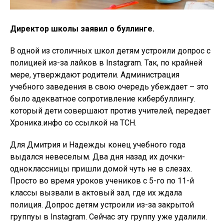
Директор школы заявил о буллинге.
В одной из столичных школ детям устроили допрос с
полицией из-за лайков в Instagram. Так, по крайней
мере, утверждают родители. Администрация
учебного заведения в свою очередь убеждает – это
было адекватное сопротивление кибербуллингу.
который дети совершают против учителей, передает
Хроника.инфо со ссылкой на ТСН.
Для Дмитрия и Надежды конец учебного года
выдался невеселым. Два дня назад их дочки-
одноклассницы пришли домой чуть не в слезах.
Просто во время уроков учеников с 5-го по 11-й
классы вызвали в актовый зал, где их ждала
полиция. Допрос детям устроили из-за закрытой
группуы в Instagram. Сейчас эту группу уже удалили.