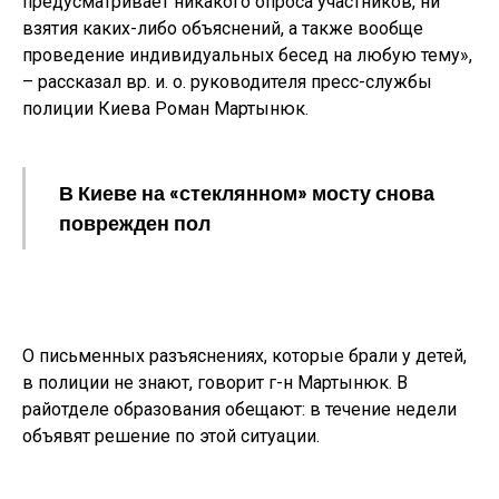
предусматривает никакого опроса участников, ни
взятия каких-либо объяснений, а также вообще
проведение индивидуальных бесед на любую тему»,
– рассказал вр. и. о. руководителя пресс-службы
полиции Киева Роман Мартынюк.
В Киеве на «стеклянном» мосту снова
поврежден пол
О письменных разъяснениях, которые брали у детей,
в полиции не знают, говорит г-н Мартынюк. В
райотделе образования обещают: в течение недели
объявят решение по этой ситуации.