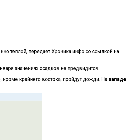
нно теплой, передает Хроника.инфо со ссылкой на
января значениях осадков не предвидится.
е, кроме крайнего востока, пройдут дожди. На
западе
–