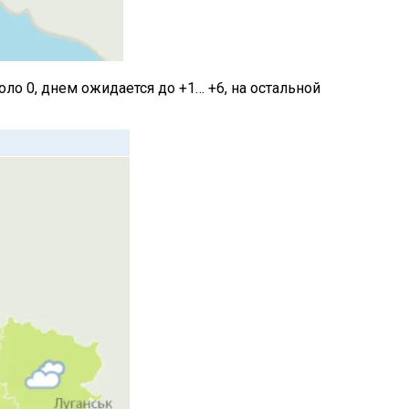
ло 0, днем ожидается до +1… +6, на остальной