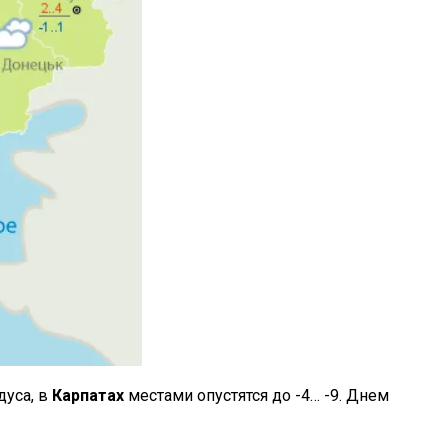
дуса, в
Карпатах
местами опустятся до -4… -9. Днем