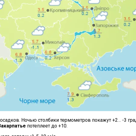
х осадков. Ночью столбики термометров покажут +2… -3 гра
Закарпатье
потеплеет до +10.