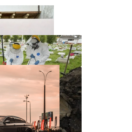
твенный Интеллект