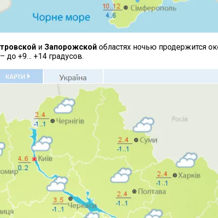
тровской
и
Запорожской
областях ночью продержится око
– до +9… +14 градусов.