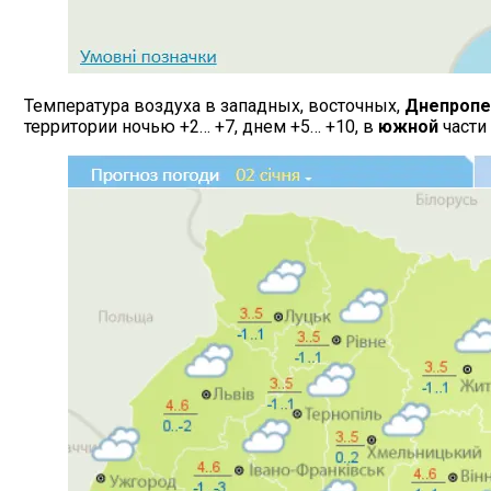
Температура воздуха в западных, восточных,
Днепропе
территории ночью +2… +7, днем +5… +10, в
южной
части 