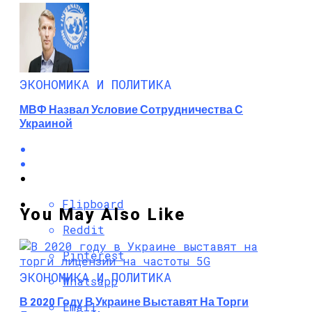
ЭКОНОМИКА И ПОЛИТИКА
МВФ Назвал Условие Сотрудничества С
Украиной
Flipboard
You May Also Like
Reddit
Pinterest
ЭКОНОМИКА И ПОЛИТИКА
Whatsapp
В 2020 Году В Украине Выставят На Торги
Email