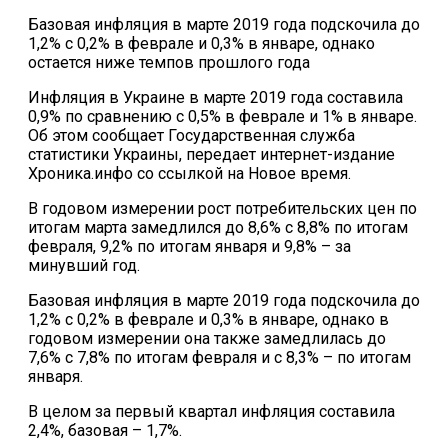
Базовая инфляция в марте 2019 года подскочила до
1,2% с 0,2% в феврале и 0,3% в январе, однако
остается ниже темпов прошлого года
Инфляция в Украине в марте 2019 года составила
0,9% по сравнению с 0,5% в феврале и 1% в январе.
Об этом сообщает Государственная служба
статистики Украины, передает интернет-издание
Хроника.инфо со ссылкой на Новое время.
В годовом измерении рост потребительских цен по
итогам марта замедлился до 8,6% с 8,8% по итогам
февраля, 9,2% по итогам января и 9,8% – за
минувший год.
Базовая инфляция в марте 2019 года подскочила до
1,2% с 0,2% в феврале и 0,3% в январе, однако в
годовом измерении она также замедлилась до
7,6% с 7,8% по итогам февраля и с 8,3% – по итогам
января.
В целом за первый квартал инфляция составила
2,4%, базовая – 1,7%.