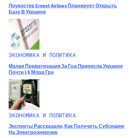
Лоукостер Ernest Airlines Планирует Открыть
Базу В Украине
ЭКОНОМИКА И ПОЛИТИКА
Малая Приватизация За Год Принесла Украине
Почти 1,5 Млрд Грн
ЭКОНОМИКА И ПОЛИТИКА
Эксперты Рассказали, Как Получить Субсидию
На Электроэнергию