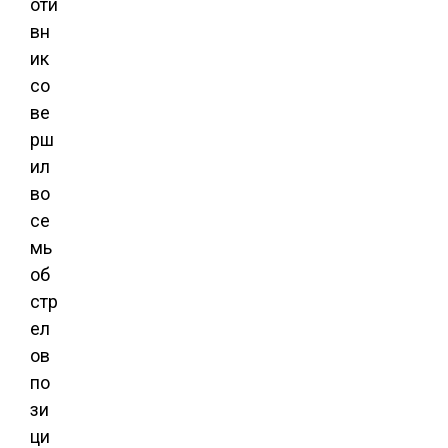
оти
вн
ик
со
ве
рш
ил
во
се
мь
об
стр
ел
ов
по
зи
ци