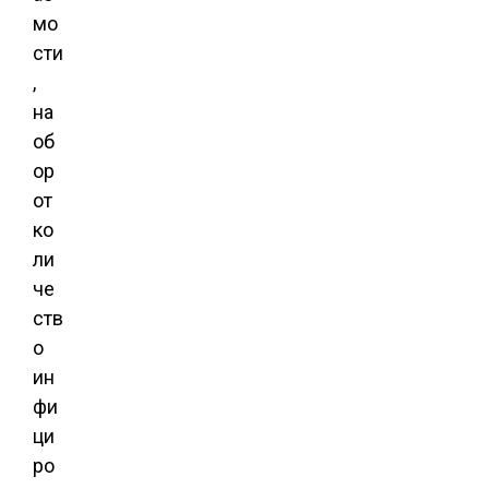
мо
сти
,
на
об
ор
от
ко
ли
че
ств
о
ин
фи
ци
ро