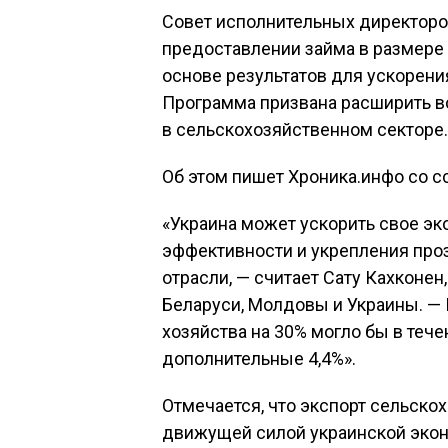
Совет исполнительных директоро
предоставлении займа в размере
основе результатов для ускорени
Программа призвана расширить 
в сельскохозяйственном секторе.
Об этом пишет Хроника.инфо со сс
«Украина может ускорить свое э
эффективности и укрепления про
отрасли, — считает Сату Кахконе
Беларуси, Молдовы и Украины. —
хозяйства на 30% могло бы в теч
дополнительные 4,4%».
Отмечается, что экспорт сельско
движущей силой украинской эконо