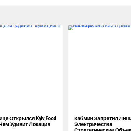
ице Открылся Kyiv Food
Кабмин Запретил Лиш
: Чем Удивит Локация
Электричества
Стратегические Объе