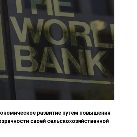
кономическое развитие путем повышения
озрачности своей сельскохозяйственной