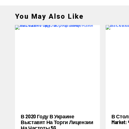
You May Also Like
В 2020 Году В Украине
В Стол
Выставят На Торги Лицензии
Market
На Частоты 5G