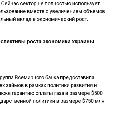
 Сейчас сектор не полностью использует
пользование вместе с увеличением объемов
ельный вклад в экономический рост.
рспективы роста экономики Украины
 Группа Всемирного банка предоставила
ех займов в рамках политики развития и
акже гарантию оплаты газа в размере $500
дарственной политики в размере $750 млн.