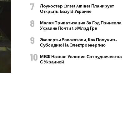
Лоукостер Ernest Airlines Планирует
Открыть Базу В Украине
Малая Приватизация За Год Принесла
Украине Почти 1,5 Млрд Грн
Эксперты Рассказали, Как Получить
Субсидию На Электроэнергию
МВФ Назвал Условие Сотрудничества
С Украиной