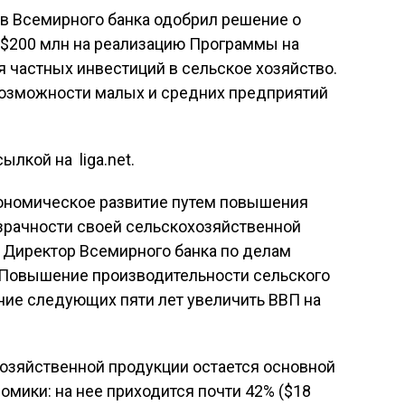
в Всемирного банка одобрил решение о
 $200 млн на реализацию Программы на
я частных инвестиций в сельское хозяйство.
возможности малых и средних предприятий
ылкой на liga.net.
кономическое развитие путем повышения
зрачности своей сельскохозяйственной
н, Директор Всемирного банка по делам
 Повышение производительности сельского
ение следующих пяти лет увеличить ВВП на
хозяйственной продукции остается основной
мики: на нее приходится почти 42% ($18