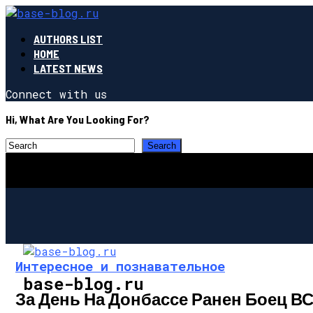
AUTHORS LIST
HOME
LATEST NEWS
Connect with us
Hi, What Are You Looking For?
Интересное и познавательное
base-blog.ru
За День На Донбассе Ранен Боец В