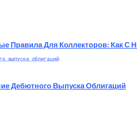
ые Правила Для Коллекторов: Как С 
ние Дебютного Выпуска Облигаций