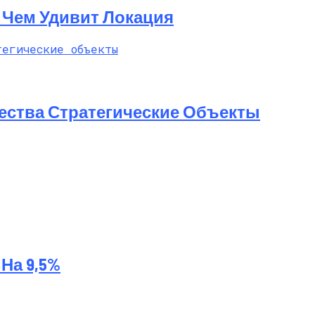
t: Чем Удивит Локация
ества Стратегические Объекты
На 9,5%