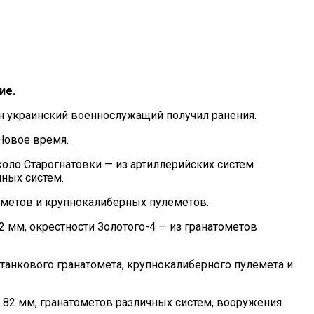
ие.
ин украинский военнослужащий получил ранения.
Новое время.
оло Старогнатовки — из артиллерийских систем
чных систем.
ометов и крупнокалиберных пулеметов.
 мм, окрестности Золотого-4 — из гранатометов
танкового гранатомета, крупнокалиберного пулемета и
 82 мм, гранатометов различных систем, вооружения