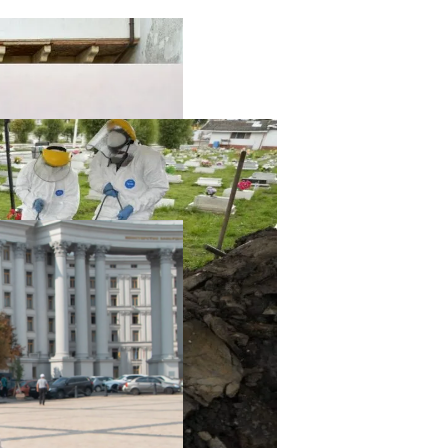
твенный Интеллект