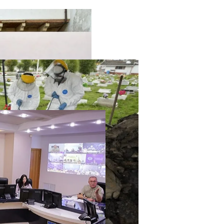
твенный Интеллект