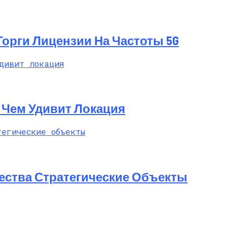
 Торги Лицензии На Частоты 5G
t: Чем Удивит Локация
ества Стратегические Объекты