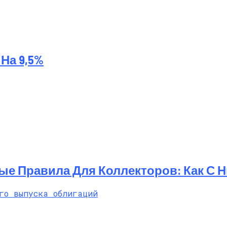
На 9,5%
ые Правила Для Коллекторов: Как С 