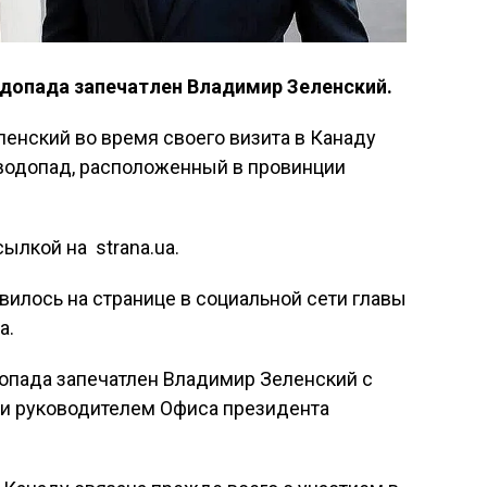
одопада запечатлен Владимир Зеленский.
енский во время своего визита в Канаду
водопад, расположенный в провинции
ылкой на strana.ua.
вилось на странице в социальной сети главы
а.
допада запечатлен Владимир Зеленский с
 и руководителем Офиса президента