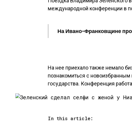
Поездка Владимира Зеленского в 
международной конференции в п
На Ивано-Франковщине про
На нее приехало также немало б
познакомиться с новоизбранным 
государства. Конференция работае
In this article: