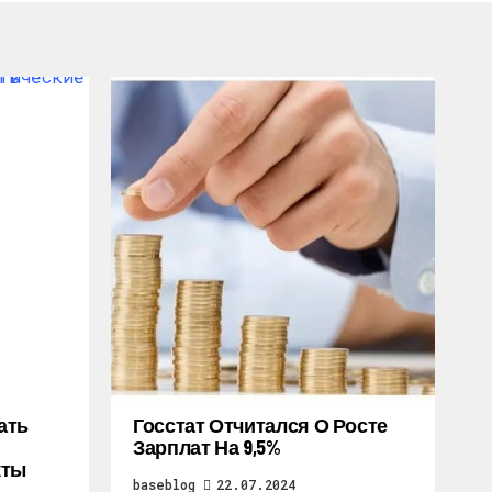
ать
Госстат Отчитался О Росте
Зарплат На 9,5%
кты
baseblog
22.07.2024