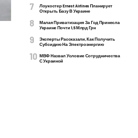
Лоукостер Ernest Airlines Планирует
Открыть Базу В Украине
Малая Приватизация За Год Принесла
Украине Почти 1,5 Млрд Грн
Эксперты Рассказали, Как Получить
Субсидию На Электроэнергию
МВФ Назвал Условие Сотрудничества
С Украиной