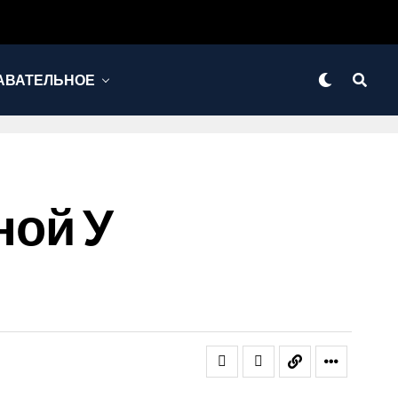
АВАТЕЛЬНОЕ
ной У