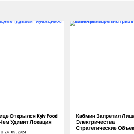
ице Открылся Kyiv Food
Кабмин Запретил Лиш
: Чем Удивит Локация
Электричества
Стратегические Объе
24.05.2024