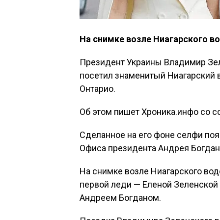
На снимке возле Ниагарского в
Президент Украины Владимир Зел
посетил знаменитый Ниагарский 
Онтарио.
Об этом пишет Хроника.инфо со сс
Сделанное на его фоне селфи поя
Офиса президента Андрея Богдан
На снимке возле Ниагарского во
первой леди — Еленой Зеленской
Андреем Богданом.