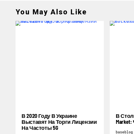
You May Also Like
В 2020 Году В Украине
В Стол
Выставят На Торги Лицензии
Market
На Частоты 5G
baseblog