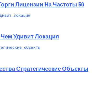
 Торги Лицензии На Частоты 5G
t: Чем Удивит Локация
ества Стратегические Объекты