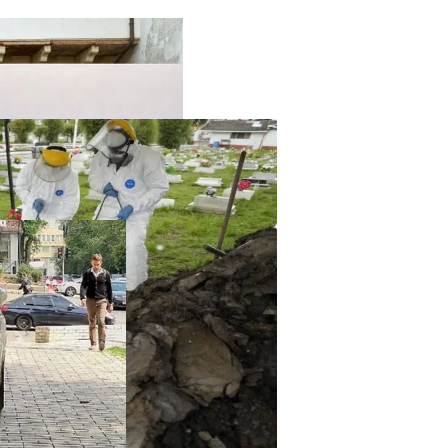
твенный Интеллект