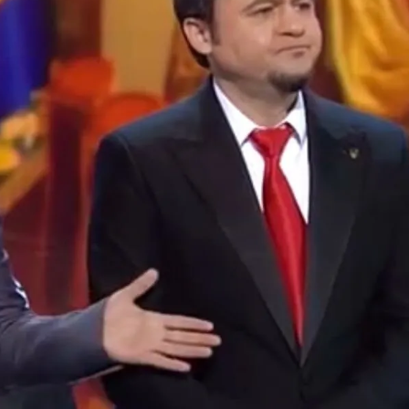
 Украинцы За Рубежом: Советы Для Беженцев
Асбест Приняли Только Сейчас