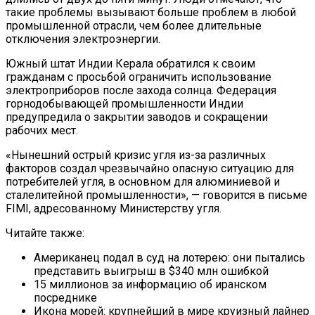
такие проблемы вызывают больше проблем в любой
промышленной отрасли, чем более длительные
отключения электроэнергии.
Южный штат Индии Керала обратился к своим
гражданам с просьбой ограничить использование
электроприборов после захода солнца. Федерация
горнодобывающей промышленности Индии
предупредила о закрытии заводов и сокращении
рабочих мест.
«Нынешний острый кризис угля из-за различных
факторов создал чрезвычайно опасную ситуацию для
потребителей угля, в основном для алюминиевой и
сталелитейной промышленности», — говорится в письме
FIMI, адресованному Министерству угля.
Читайте также:
Американец подал в суд на лотерею: они пытались
представить выигрыш в $340 млн ошибкой
15 миллионов за информацию об иранском
посреднике
Икона морей: крупнейший в мире круизный лайнер